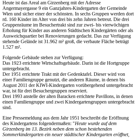
Heute ist das Areal am Girzenberg mit der Adresse
Angermayergasse 9 ein Ganzjahres-Kindergarten der Gemeinde
Wien und sicher einer der schönsten. In sechs Gruppen werden dort
rd. 160 Kinder im Alter von drei bis zehn Jahren betreut. Die drei
Gruppenräume im Besuchertrakt sind zur zwei- bis vierwöchigen
Erholung für Kinder aus anderen Städtischen Kindergärten oder als
Ausweichquartier bei Renovierungen gedacht. Das zur Verfügung
stehende Gelände ist 31.962 m² groß, die verbaute Fläche beträgt
1.527 m².
Folgende Gebäude stehen zur Verfügung:
Das 1923 errichtete Wirtschaftsgebäude. Darin ist die Hortgruppe
untergebracht.
Der 1951 errichtete Trakt mit der Gedenktafel. Dieser wird von
einer Familiengruppe genutzt, die anderen Räume, in denen bis
August 2011 der KIWI-Kindergarten vorübergehend untergebracht
war, ist für drei Besuchergruppen reserviert.
Drei 1993 anstelle der alten Baracken errichtete Pavillons, in denen
einen Familiengruppe und zwei Kindergartengruppen untergebracht
sind.
Eine Pressemeldung aus dem Jahr 1951 beschreibt die Eröffnung
des Kindergartens folgendermaßen: "
Heute wurde auf dem
Girzenberg im 13. Bezirk neben dem schon bestehenden
Sommerkindergarten ein neuer städtischer Kindergarten eröffnet,