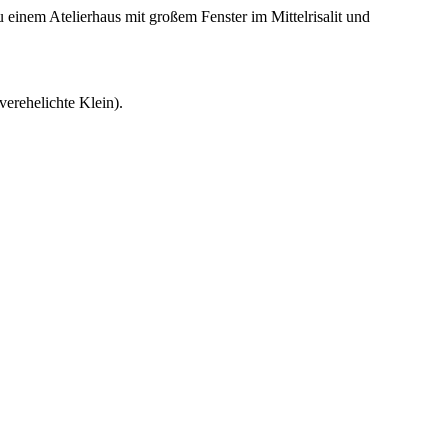
 einem Atelierhaus mit großem Fenster im Mittelrisalit und
erehelichte Klein).