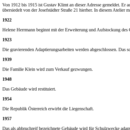
Von 1912 bis 1915 ist Gustav Klimt an dieser Adresse gemeldet. Er ad
übersiedelt von der Josefstädter Straße 21 hierher. In diesem Atelier ma
1922
Helene Herrmann beginnt mit der Erweiterung und Aufstockung des Ge
1923
Die gravierenden Adaptierungsarbeiten werden abgeschlossen. Das s
1939
Die Familie Klein wird zum Verkauf gezwungen.
1948
Das Gebäude wird restituiert.
1954
Die Republik Österreich erwirbt die Liegenschaft.
1957
Das als abbruchreif bezeichnete Gebäude wird für Schulzwecke adapti