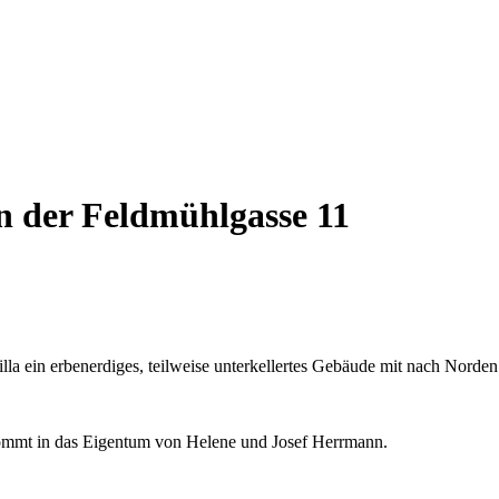
in der Feldmühlgasse 11
illa ein erbenerdiges, teilweise unterkellertes Gebäude mit nach Norden 
kommt in das Eigentum von Helene und Josef Herrmann.