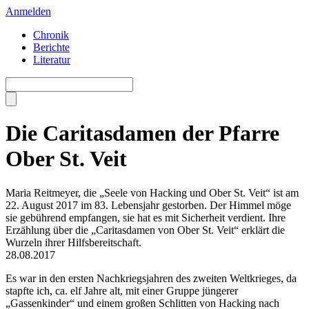
Anmelden
Chronik
Berichte
Literatur
Die Caritasdamen der Pfarre
Ober St. Veit
Maria Reitmeyer, die „Seele von Hacking und Ober St. Veit“ ist am
22. August 2017 im 83. Lebensjahr gestorben. Der Himmel möge
sie gebührend empfangen, sie hat es mit Sicherheit verdient. Ihre
Erzählung über die „Caritasdamen von Ober St. Veit“ erklärt die
Wurzeln ihrer Hilfsbereitschaft.
28.08.2017
Es war in den ersten Nachkriegsjahren des zweiten Weltkrieges, da
stapfte ich, ca. elf Jahre alt, mit einer Gruppe jüngerer
„Gassenkinder“ und einem großen Schlitten von Hacking nach